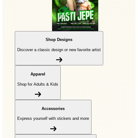
Shop Designs
Discover a classic design or new favorite artist
Apparel
Shop for Adults & Kids
Accessories
Express yourself with stickers and more