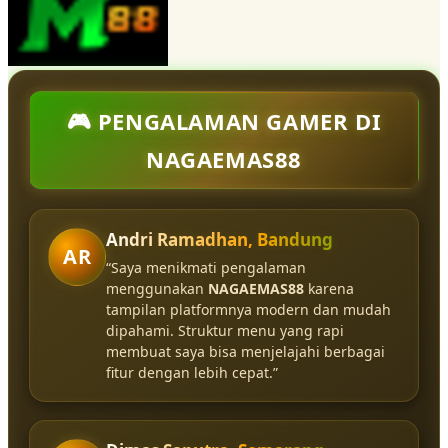
🎮 PENGALAMAN GAMER DI
NAGAEMAS88
Andri Ramadhan, Bandung
AR
“Saya menikmati pengalaman
menggunakan
NAGAEMAS88
karena
tampilan platformnya modern dan mudah
dipahami. Struktur menu yang rapi
membuat saya bisa menjelajahi berbagai
fitur dengan lebih cepat.”