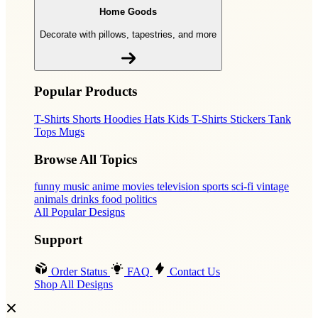
Home Goods
Decorate with pillows, tapestries, and more
Popular Products
T-Shirts
Shorts
Hoodies
Hats
Kids T-Shirts
Stickers
Tank
Tops
Mugs
Browse All Topics
funny
music
anime
movies
television
sports
sci-fi
vintage
animals
drinks
food
politics
All Popular Designs
Support
Order Status
FAQ
Contact Us
Shop All Designs