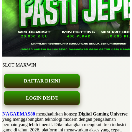
SLOT MAXWIN
DAFTAR DISINI
LOGIN DISINI
NAGAEMAS88
menghadirkan konsep
Digital Gaming Universe
yang menggabungkan teknologi modern dengan pengalaman
bermain yang lebih imersif. Dikembangkan mengikuti tren industri
game di tahun 2026, platform ini menawarkan akses yang cepat,