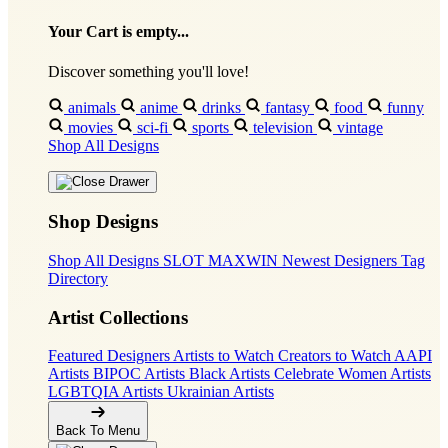
Your Cart is empty...
Discover something you'll love!
animals
anime
drinks
fantasy
food
funny
movies
sci-fi
sports
television
vintage
Shop All Designs
Shop Designs
Shop All Designs
SLOT MAXWIN
Newest Designers
Tag
Directory
Artist Collections
Featured Designers
Artists to Watch
Creators to Watch
AAPI
Artists
BIPOC Artists
Black Artists
Celebrate Women Artists
LGBTQIA Artists
Ukrainian Artists
Back To Menu