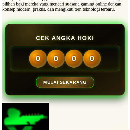
pilihan bagi mereka yang mencari suasana gaming online dengan
konsep modern, praktis, dan mengikuti tren teknologi terbaru.
CEK ANGKA HOKI
0
0
0
0
MULAI SEKARANG