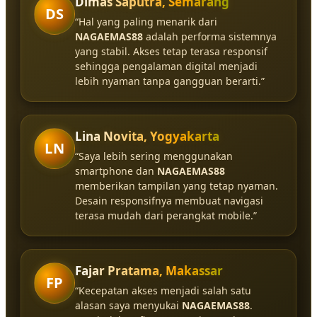
Dimas Saputra, Semarang
DS
“Hal yang paling menarik dari
NAGAEMAS88
adalah performa sistemnya
yang stabil. Akses tetap terasa responsif
sehingga pengalaman digital menjadi
lebih nyaman tanpa gangguan berarti.”
Lina Novita, Yogyakarta
LN
“Saya lebih sering menggunakan
smartphone dan
NAGAEMAS88
memberikan tampilan yang tetap nyaman.
Desain responsifnya membuat navigasi
terasa mudah dari perangkat mobile.”
Fajar Pratama, Makassar
FP
“Kecepatan akses menjadi salah satu
alasan saya menyukai
NAGAEMAS88
.