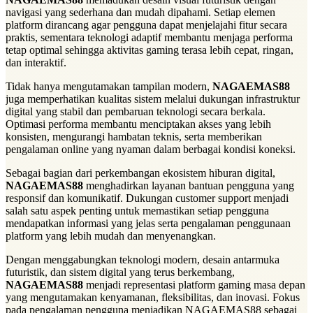
navigasi yang sederhana dan mudah dipahami. Setiap elemen
platform dirancang agar pengguna dapat menjelajahi fitur secara
praktis, sementara teknologi adaptif membantu menjaga performa
tetap optimal sehingga aktivitas gaming terasa lebih cepat, ringan,
dan interaktif.
Tidak hanya mengutamakan tampilan modern,
NAGAEMAS88
juga memperhatikan kualitas sistem melalui dukungan infrastruktur
digital yang stabil dan pembaruan teknologi secara berkala.
Optimasi performa membantu menciptakan akses yang lebih
konsisten, mengurangi hambatan teknis, serta memberikan
pengalaman online yang nyaman dalam berbagai kondisi koneksi.
Sebagai bagian dari perkembangan ekosistem hiburan digital,
NAGAEMAS88
menghadirkan layanan bantuan pengguna yang
responsif dan komunikatif. Dukungan customer support menjadi
salah satu aspek penting untuk memastikan setiap pengguna
mendapatkan informasi yang jelas serta pengalaman penggunaan
platform yang lebih mudah dan menyenangkan.
Dengan menggabungkan teknologi modern, desain antarmuka
futuristik, dan sistem digital yang terus berkembang,
NAGAEMAS88
menjadi representasi platform gaming masa depan
yang mengutamakan kenyamanan, fleksibilitas, dan inovasi. Fokus
pada pengalaman pengguna menjadikan NAGAEMAS88 sebagai