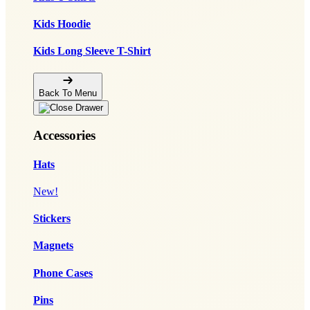
Kids Hoodie
Kids Long Sleeve T-Shirt
Back To Menu
Accessories
Hats
New!
Stickers
Magnets
Phone Cases
Pins