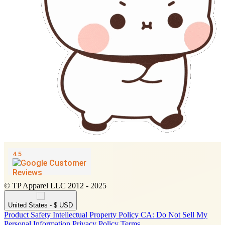
© TP Apparel LLC 2012 - 2025
United States - $ USD
Product Safety
Intellectual Property Policy
CA: Do Not Sell My
Personal Information
Privacy Policy
Terms